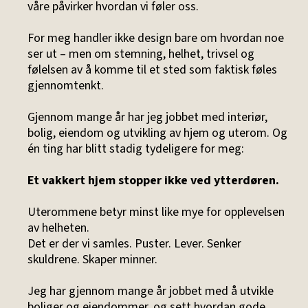
våre påvirker hvordan vi føler oss.
For meg handler ikke design bare om hvordan noe
ser ut – men om stemning, helhet, trivsel og
følelsen av å komme til et sted som faktisk føles
gjennomtenkt.
Gjennom mange år har jeg jobbet med interiør,
bolig, eiendom og utvikling av hjem og uterom. Og
én ting har blitt stadig tydeligere for meg:
Et vakkert hjem stopper ikke ved ytterdøren.
Uterommene betyr minst like mye for opplevelsen
av helheten.
Det er der vi samles. Puster. Lever. Senker
skuldrene. Skaper minner.
Jeg har gjennom mange år jobbet med å utvikle
boliger og eiendommer, og sett hvordan gode