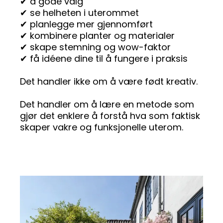
✔ a gode valg
✔ se helheten i uterommet
✔ planlegge mer gjennomført
✔ kombinere planter og materialer
✔ skape stemning og wow-faktor
✔ få idéene dine til å fungere i praksis
Det handler ikke om å være født kreativ.
Det handler om å lære en metode som
gjør det enklere å forstå hva som faktisk
skaper vakre og funksjonelle uterom.