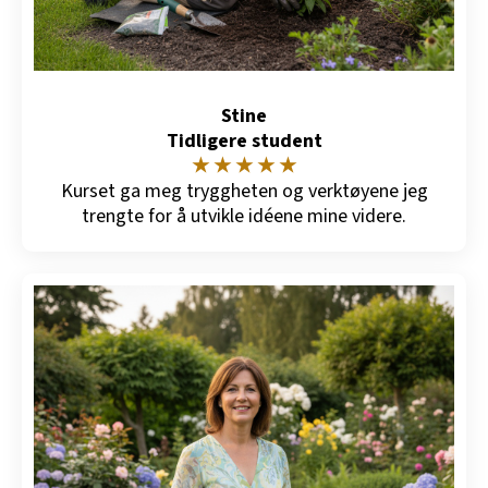
Stine
Tidligere student
★ ★ ★ ★ ★
Kurset ga meg tryggheten og verktøyene jeg
trengte for å utvikle idéene mine videre.