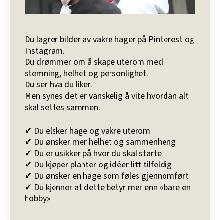
Du lagrer bilder av vakre hager på Pinterest og
Instagram.
Du drømmer om å skape uterom med
stemning, helhet og personlighet.
Du ser hva du liker.
Men synes det er vanskelig å vite hvordan alt
skal settes sammen.
✔ Du elsker hage og vakre uterom
✔ Du ønsker mer helhet og sammenheng
✔ Du er usikker på hvor du skal starte
✔ Du kjøper planter og idéer litt tilfeldig
✔ Du ønsker en hage som føles gjennomført
✔ Du kjenner at dette betyr mer enn «bare en
hobby»