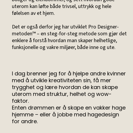
uterom kan løfte både trivsel, uttrykk og hele
følelsen av et hjem.
Det er også derfor jeg har utviklet Pro Designer-
metoden™ – en steg-for-steg metode som gjør det
enklere å forstå hvordan man skaper helhetlige,
funksjonelle og vakre miljøer, både inne og ute.
I dag brenner jeg for å hjelpe andre kvinner
med å utvikle kreativiteten sin, få mer
trygghet og lære hvordan de kan skape
uterom med struktur, helhet og wow-
faktor.
Enten drømmen er å skape en vakker hage
hjemme – eller å jobbe med hagedesign
for andre.