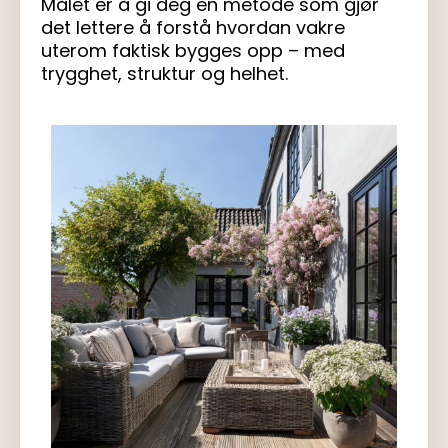
Målet er å gi deg en metode som gjør
det lettere å forstå hvordan vakre
uterom faktisk bygges opp – med
trygghet, struktur og helhet.