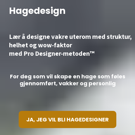
Hagedesign
Lær å designe vakre uterom med struktur,
helhet og wow-faktor
med Pro Designer-metoden™
For deg som vil skape en hage som føles
gjennomført, vakker og personlig
JA, JEG VIL BLI HAGEDESIGNER