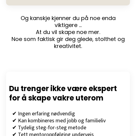
Og kanskje kjenner du på noe enda
viktigere …
At du vil skape noe mer.
Noe som faktisk gir deg glede, stolthet og
kreativitet.
Du trenger ikke være ekspert
for å skape vakre uterom
✔ Ingen erfaring nødvendig
✔ Kan kombineres med jobb og familieliv
✔ Tydelig steg-for-steg metode
✔ Tett mentoroppfølging underveis