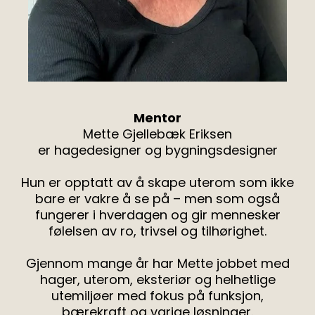
Mentor
Mette Gjellebæk Eriksen
er hagedesigner og bygningsdesigner
Hun er opptatt av å skape uterom som ikke
bare er vakre å se på – men som også
fungerer i hverdagen og gir mennesker
følelsen av ro, trivsel og tilhørighet.
Gjennom mange år har Mette jobbet med
hager, uterom, eksteriør og helhetlige
utemiljøer med fokus på funksjon,
bærekraft og varige løsninger.