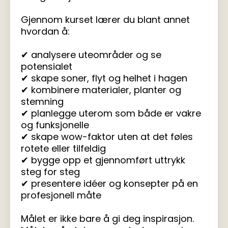
Gjennom kurset lærer du blant annet
hvordan å:
✔ analysere uteområder og se
potensialet
✔ skape soner, flyt og helhet i hagen
✔ kombinere materialer, planter og
stemning
✔ planlegge uterom som både er vakre
og funksjonelle
✔ skape wow-faktor uten at det føles
rotete eller tilfeldig
✔ bygge opp et gjennomført uttrykk
steg for steg
✔ presentere idéer og konsepter på en
profesjonell måte
Målet er ikke bare å gi deg inspirasjon.