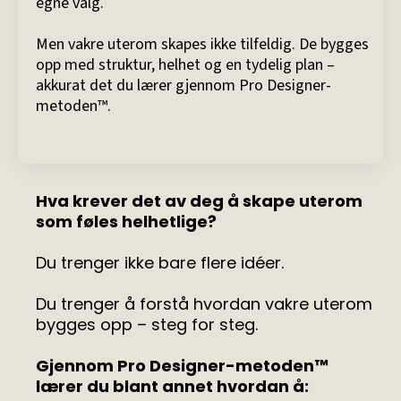
egne valg.
Men vakre uterom skapes ikke tilfeldig. De bygges
opp med struktur, helhet og en tydelig plan –
akkurat det du lærer gjennom Pro Designer-
metoden™.
Hva krever det av deg å skape uterom
som føles helhetlige?
Du trenger ikke bare flere idéer.
Du trenger å forstå hvordan vakre uterom
bygges opp – steg for steg.
Gjennom Pro Designer-metoden™
lærer du blant annet hvordan å: