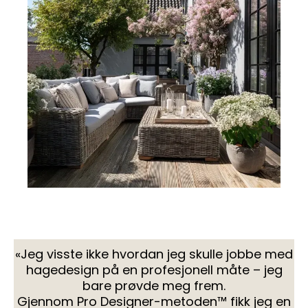
«Jeg visste ikke hvordan jeg skulle jobbe med
hagedesign på en profesjonell måte – jeg
bare prøvde meg frem.
Gjennom Pro Designer-metoden™ fikk jeg en