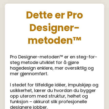
Dette er
Pro
Designer-
metoden™
Pro Designer-metoden™ er en steg-for-
steg metode utviklet for å gjøre
hagedesign enklere, mer oversiktlig og
mer gjennomført.
I stedet for tilfeldige idéer, impulskjøp og
usikkerhet, lærer du hvordan du bygger
opp uterom med struktur, helhet og
funksjon – akkurat slik profesjonelle
designere jobber.